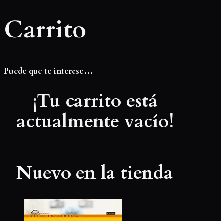
Carrito
Saltar
al
contenido
Puede que te interese…
¡Tu carrito está
actualmente vacío!
Nuevo en la tienda