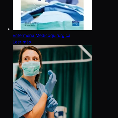
Enfermeria Medicoquirurgica
Leer más